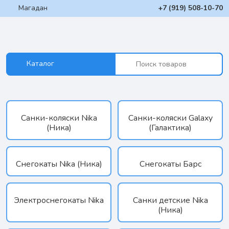
Магадан
+7 (919) 508-10-70
Каталог
Санки-коляски Nika
Санки-коляски Galaxy
(Ника)
(Галактика)
Снегокаты Nika (Ника)
Снегокаты Барс
Электроснегокаты Nika
Санки детские Nika
(Ника)