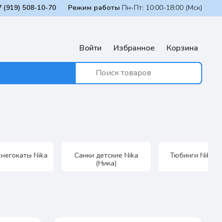
7 (919) 508-10-70
Режим работы
Пн-Пт: 10:00-18:00 (Мск)
Войти
Избранное
Корзина
негокаты Nika
Санки детские Nika
Тюбинги Nika (
(Ника)