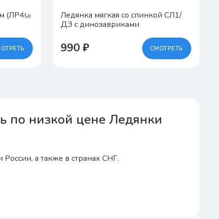
м (ЛР40/
Ледянка мягкая со спинкой СЛ1/
ДЗ с динозавриками
990 ₽
ОТРЕТЬ
СМОТРЕТЬ
ть по низкой цене Ледянки
России, а также в странах СНГ.