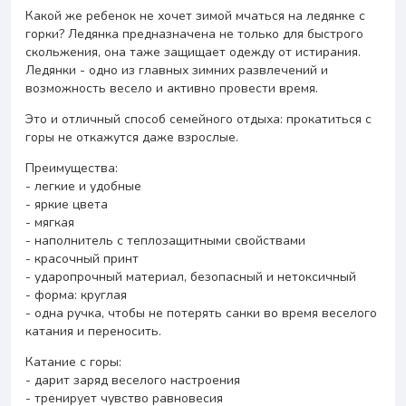
Какой же ребенок не хочет зимой мчаться на ледянке с
горки? Ледянка предназначена не только для быстрого
скольжения, она таже защищает одежду от истирания.
Ледянки - одно из главных зимних развлечений и
возможность весело и активно провести время.
Это и отличный способ семейного отдыха: прокатиться с
горы не откажутся даже взрослые.
Преимущества:
- легкие и удобные
- яркие цвета
- мягкая
- наполнитель с теплозащитными свойствами
- красочный принт
- ударопрочный материал, безопасный и нетоксичный
- форма: круглая
- одна ручка, чтобы не потерять санки во время веселого
катания и переносить.
Катание с горы:
- дарит заряд веселого настроения
- тренирует чувство равновесия