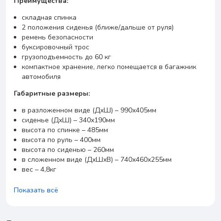
Преимущества:
складная спинка
2 положения сиденья (ближе/дальше от руля)
ремень безопасности
буксировочный трос
грузоподъемность до 60 кг
компактное хранение, легко помещается в багажник
автомобиля
Габаритные размеры:
в разложенном виде (ДхШ) – 990х405мм
сиденье (ДхШ) – 340х190мм
высота по спинке – 485мм
высота по руль – 400мм
высота по сиденью – 260мм
в сложенном виде (ДхШхВ) – 740х460х255мм
вес – 4,8кг
Показать всё