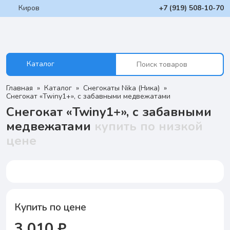
Киров
+7 (919) 508-10-70
Каталог
Главная
Каталог
Снегокаты Nika (Ника)
Снегокат «Twiny1+», с забавными медвежатами
Снегокат «Twiny1+», с забавными
медвежатами
купить по низкой
цене
Купить по цене
3 010 ₽