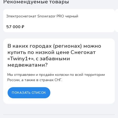
Рекомендуемые товары
Электроснегокат Snowrazor PRO черный
57 000 ₽
В каких городах (регионах) можно
купить по низкой цене Снегокат
«Twiny1+», с забавными
медвежатами?
Мы отправляем и продаём коляски по всей территории
России, а также в странах СНГ.
ПОКАЗАТЬ СПИСОК
А
Абакан
Анапа