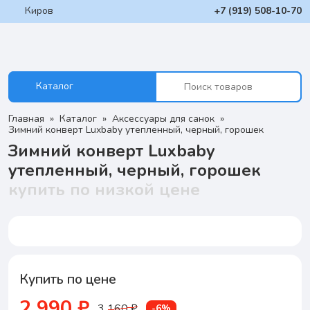
Киров
+7 (919) 508-10-70
Каталог
Главная
Каталог
Аксессуары для санок
Зимний конверт Luxbaby утепленный, черный, горошек
Зимний конверт Luxbaby
утепленный, черный, горошек
купить по низкой цене
Купить по цене
2 990 ₽
3 160 ₽
-6%