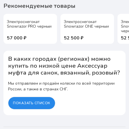
Рекомендуемые товары
Электроснегокат
Электроснегокат
Эле
Snowrazor PRO черный
Snowrazor ONE черный
Snow
чер
57 000 ₽
52 500 ₽
52 
В каких городах (регионах) можно
купить по низкой цене Аксессуар
муфта для санок, вязанный, розовый?
Мы отправляем и продаём коляски по всей территории
России, а также в странах СНГ.
ПОКАЗАТЬ СПИСОК
А