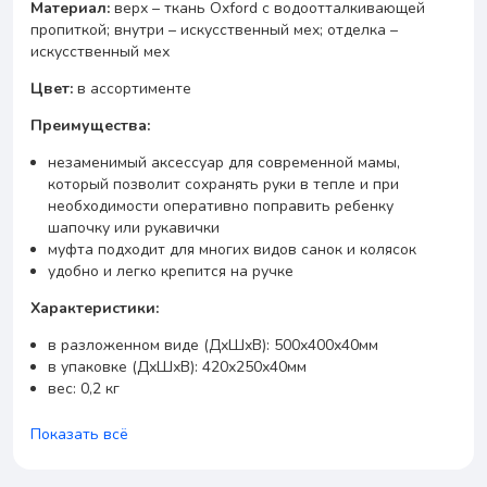
Материал:
верх – ткань Oxford с водоотталкивающей
пропиткой; внутри – искусственный мех; отделка –
искусственный мех
Цвет:
в ассортименте
Преимущества:
незаменимый аксессуар для современной мамы,
который позволит сохранять руки в тепле и при
необходимости оперативно поправить ребенку
шапочку или рукавички
муфта подходит для многих видов санок и колясок
удобно и легко крепится на ручке
Характеристики:
в разложенном виде (ДхШхВ): 500х400х40мм
в упаковке (ДхШхВ): 420х250х40мм
вес: 0,2 кг
Показать всё