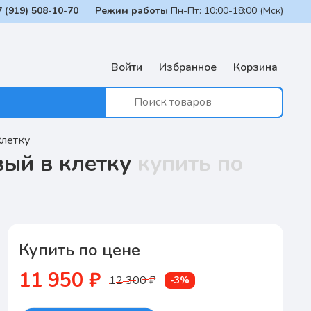
7 (919) 508-10-70
Режим работы
Пн-Пт: 10:00-18:00 (Мск)
Войти
Избранное
Корзина
клетку
вый в клетку
купить по
Купить по цене
11 950 ₽
12 300 ₽
-3%