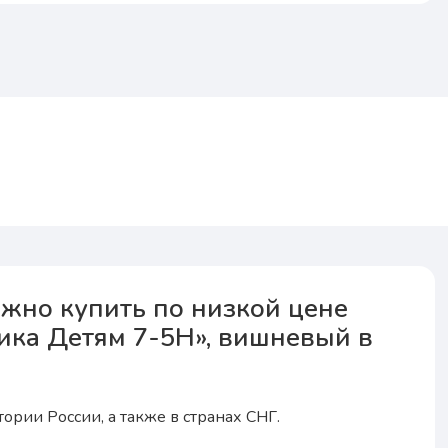
ожно купить по низкой цене
ика Детям 7-5H», вишневый в
ории России, а также в странах СНГ.