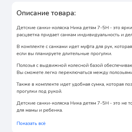
Описание товара:
Детские санки-коляска Ника детям 7-5H - это ярк
расцветка придает санкам индивидуальность и дел
В комплекте с санками идет муфта для рук, котора
если вы планируете длительные прогулки.
Полозья с выдвижной колесной базой обеспечиваю
Вы сможете легко переключаться между полозьями 
Также в комплекте идет удобная сумка, которая п
прогулки под рукой.
Детские санки-коляска Ника детям 7-5H - это не 
для мамы и ребенка.
Показать всё