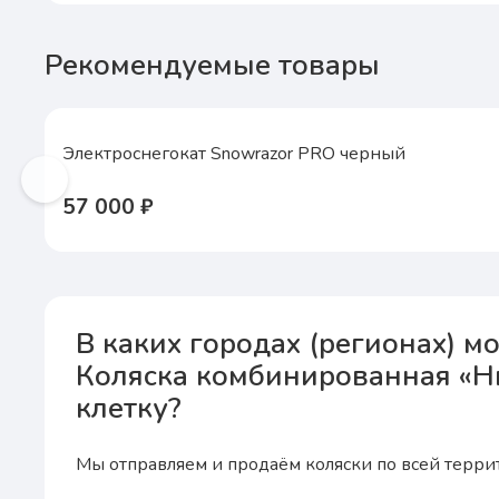
Рекомендуемые товары
Электроснегокат Snowrazor PRO черный
57 000 ₽
В каких городах (регионах) м
Коляска комбинированная «Н
клетку?
Мы отправляем и продаём коляски по всей террит