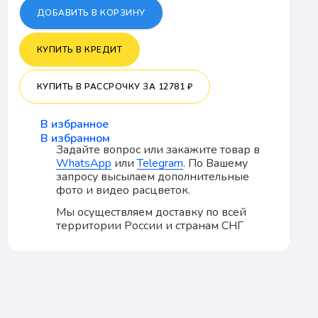
ДОБАВИТЬ В КОРЗИНУ
КУПИТЬ В КРЕДИТ
КУПИТЬ В РАССРОЧКУ
ЗА 12781 ₽
В избранное
В избранном
Задайте вопрос или закажите товар в
WhatsApp
или
Telegram
. По Вашему
запросу высылаем дополнительные
фото и видео расцветок.
Мы осуществляем доставку по всей
территории России и странам СНГ