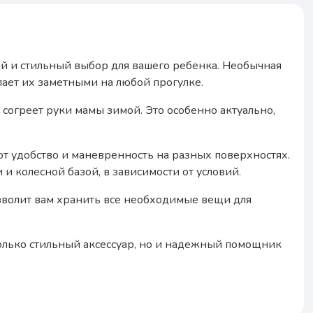
ий и стильный выбор для вашего ребенка. Необычная
ает их заметными на любой прогулке.
я согреет руки мамы зимой. Это особенно актуально,
т удобство и маневренность на разных поверхностях.
и колесной базой, в зависимости от условий.
озволит вам хранить все необходимые вещи для
только стильный аксессуар, но и надежный помощник